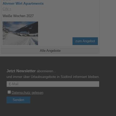
Ahrner Wirt Apartments
CIN +
Weiße Wochen 2027
zum Angebot
Alle Angebote
Jetzt Newsletter
abonnieren...
und immer über Urlaubsangebote in Südtirol informiert bleiben.