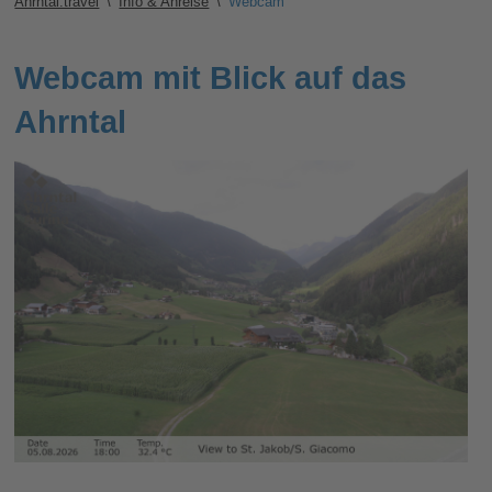
Ahrntal.travel
\
Info & Anreise
\
Webcam
Webcam mit Blick auf das
Ahrntal