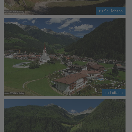
zu St. Johann
zu Luttach