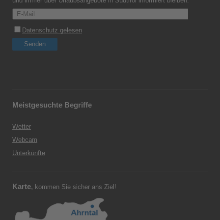
und immer über Urlaubsangebote in Südtirol informiert bleiben.
Meistgesuchte Begriffe
Wetter
Webcam
Unterkünfte
Karte
,
kommen Sie sicher ans Ziel!