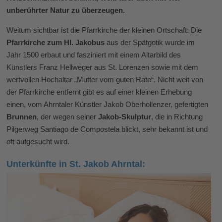
unberührter Natur zu überzeugen.
Weitum sichtbar ist die Pfarrkirche der kleinen Ortschaft: Die
Pfarrkirche zum Hl. Jakobus
aus der Spätgotik wurde im
Jahr 1500 erbaut und fasziniert mit einem Altarbild des
Künstlers Franz Hellweger aus St. Lorenzen sowie mit dem
wertvollen Hochaltar „Mutter vom guten Rate“. Nicht weit von
der Pfarrkirche entfernt gibt es auf einer kleinen Erhebung
einen, vom Ahrntaler Künstler Jakob Oberhollenzer, gefertigten
Brunnen
, der wegen seiner
Jakob-Skulptur
, die in Richtung
Pilgerweg Santiago de Compostela blickt, sehr bekannt ist und
oft aufgesucht wird.
Unterkünfte in St. Jakob Ahrntal: