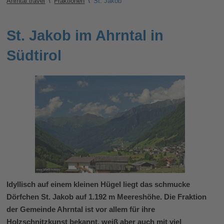
Ahrntal.travel
\
Fraktionen
\
St. Jakob
St. Jakob im Ahrntal in
Südtirol
Idyllisch auf einem kleinen Hügel liegt das schmucke
Dörfchen St. Jakob auf 1.192 m Meereshöhe. Die Fraktion
der Gemeinde Ahrntal ist vor allem für ihre
Holzschnitzkunst bekannt, weiß aber auch mit viel