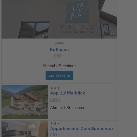
Koflhaus
CIN +
Ahrntal / Steinhaus
zur Website
App. Löfflerblick
CIN +
Ahrntal / Steinhaus
Appartements Zum Sonnentor
CIN +