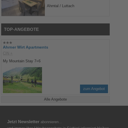
Ahrntal / Luttach
TOP-ANGEBOTE
Ahrner Wirt Apartments
CIN +
My Mountain Stay 7=6
zum Angebot
Alle Angebote
Jetzt Newsletter
abonnieren...