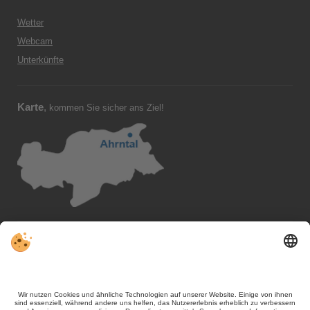
Wetter
Webcam
Unterkünfte
Karte
,
kommen Sie sicher ans Ziel!
Folgen Sie uns
, VIVOSüdtirol
-
Kontakt / Impressum
Datenschutz
Sitemap