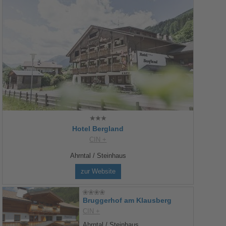
Hotel Bergland
CIN +
Ahrntal / Steinhaus
zur Website
Bruggerhof am Klausberg
CIN +
Ahrntal / Steinhaus