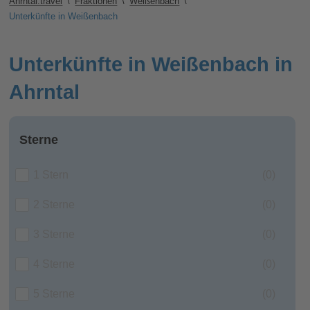
Ahrntal.travel
\
Fraktionen
\
Weißenbach
\
Unterkünfte in Weißenbach
Unterkünfte in Weißenbach in
Ahrntal
Sterne
1 Stern
(0)
2 Sterne
(0)
3 Sterne
(0)
4 Sterne
(0)
5 Sterne
(0)