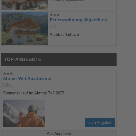
Ferienwohnung Jägerhäusl
CIN +
Ahrntal / Luttach
TOP-ANGEBOTE
Ahrner Wirt Apartments
CIN +
Sonnenskilauf im Ahrntal 7=6 2027
zum Angebot
Alle Angebote