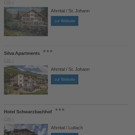
CIN +
Ahrntal / St. Johann
zur Website
Silva Apartments
CIN +
Ahrntal / St. Johann
zur Website
Hotel Schwarzbachhof
CIN +
Ahrntal / Luttach