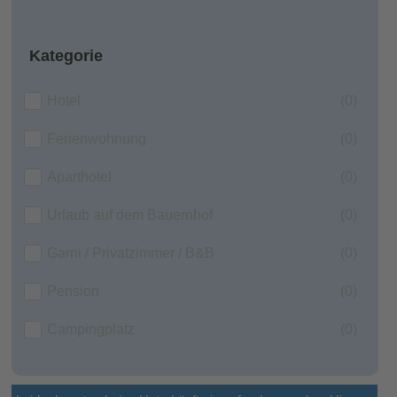
Kategorie
Hotel
(0)
Ferienwohnung
(0)
Aparthotel
(0)
Urlaub auf dem Bauernhof
(0)
Garni / Privatzimmer / B&B
(0)
Pension
(0)
Campingplatz
(0)