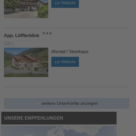
zur Website
App. Löfflerblick
CIN +
Ahrntal / Steinhaus
zur Website
weitere Unterkünfte anzeigen
UNSERE EMPFEHLUNGEN