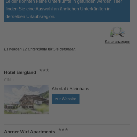
Leider konnten keine Unterkünfte in gefunden werden. Hier
finden Sie eine Auswahl an ähnlichen Unterkünften in
derselben Urlaubsregion.
Karte anzeigen
Es wurden 12 Unterkünfte für Sie gefunden.
Hotel Bergland
CIN +
Ahrntal / Steinhaus
zur Website
Ahrner Wirt Apartments